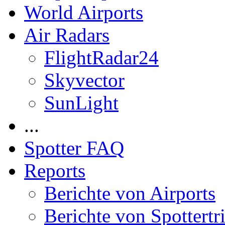
World Airports
Air Radars
FlightRadar24
Skyvector
SunLight
...
Spotter FAQ
Reports
Berichte von Airports
Berichte von Spottertr