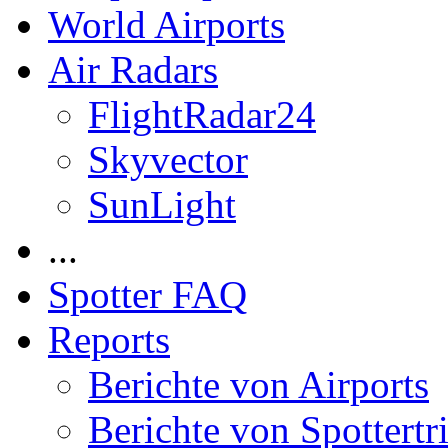
World Airports
Air Radars
FlightRadar24
Skyvector
SunLight
...
Spotter FAQ
Reports
Berichte von Airports
Berichte von Spottertr