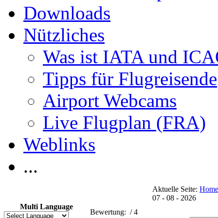
Downloads
Nützliches
Was ist IATA und IC
Tipps für Flugreisende
Airport Webcams
Live Flugplan (FRA)
Weblinks
...
Aktuelle Seite:
Hom
07 - 08 - 2026
Multi Language
Bewertung:
/ 4