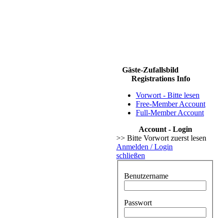
Gäste-Zufallsbild
Registrations Info
Vorwort - Bitte lesen
Free-Member Account
Full-Member Account
Account - Login
>> Bitte Vorwort zuerst lesen
Anmelden / Login
schließen
Benutzername
Passwort