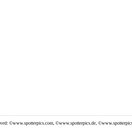
rved: ©www.spotterpics.com, ©www.spotterpics.de, ©www.spotterpic