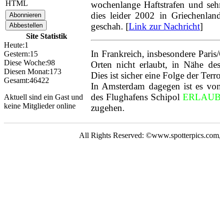
HTML
wochenlange Haftstrafen und sehr
Neue Bilder Online!
dies leider 2002 in Griechenlan
>Bilder von Elfriede<
geschah. [
Link zur Nachricht
]
Site Statistik
> Letzte Änderung
06.03.17 <
Heute:
1
In Frankreich, insbesondere Paris
Gestern:
15
Diese Woche:
98
Orten nicht erlaubt, in Nähe des
UNSERE
Diesen Monat:
173
Dies ist sicher eine Folge der Terr
GALERIE
Gesamt:
46422
In Amsterdam dagegen ist es von 
Neue Bilder Online!
des Flughafens Schipol
ERLAUB
Aktuell sind ein Gast und
>Bilder von Franz<
keine Mitglieder online
zugehen.
Neue Bilder Online!
>Bilder von Elfriede<
All Rights Reserved: ©www.spotterpics.com
> Letzte Änderung
06.03.17 <
UNSERE
GALERIE
Neue Bilder Online!
>Bilder von Franz<