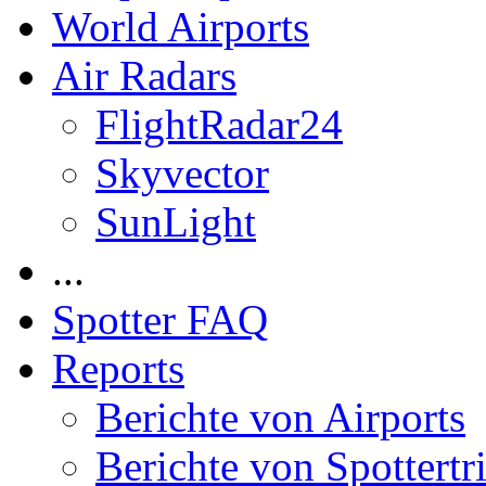
World Airports
Air Radars
FlightRadar24
Skyvector
SunLight
...
Spotter FAQ
Reports
Berichte von Airports
Berichte von Spottertr