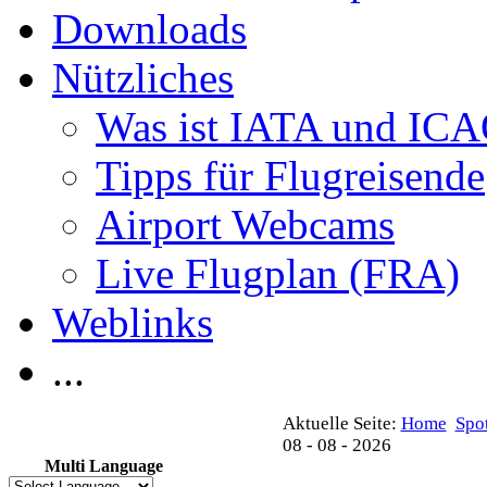
Downloads
Nützliches
Was ist IATA und IC
Tipps für Flugreisende
Airport Webcams
Live Flugplan (FRA)
Weblinks
...
Aktuelle Seite:
Home
Spo
08 - 08 - 2026
Multi Language