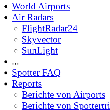
World Airports
Air Radars
FlightRadar24
Skyvector
SunLight
...
Spotter FAQ
Reports
Berichte von Airports
Berichte von Spottertr